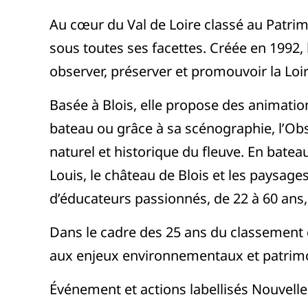
Au cœur du Val de Loire classé au Patrim
sous toutes ses facettes. Créée en 1992, 
observer, préserver et promouvoir la Loir
Basée à Blois, elle propose des animation
bateau ou grâce à sa scénographie, l’Ob
naturel et historique du fleuve. En batea
Louis, le château de Blois et les paysage
d’éducateurs passionnés, de 22 à 60 ans,
Dans le cadre des 25 ans du classement du
aux enjeux environnementaux et patrim
Événement et actions labellisés Nouvelle