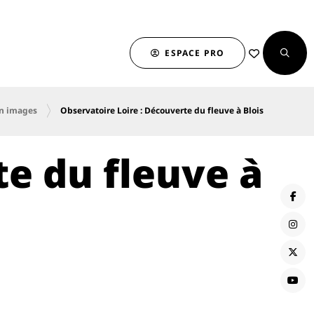
ESPACE PRO
n images
Observatoire Loire : Découverte du fleuve à Blois
te du fleuve à