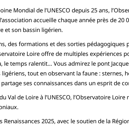
oine Mondial de l’UNESCO depuis 25 ans, l’Observa
l’association accueille chaque année près de 20 00
e et son bassin ligérien.
s, des formations et des sorties pédagogiques po
servatoire Loire offre de multiples expériences
u, le temps ralentit… Vous admirez le pont Jacques
s ligériens, tout en observant la faune : sternes,
 partage ses connaissances dans un esprit de con
 Val de Loire à l’UNESCO, l’Observatoire Loire ra
oniaux.
s Renaissances 2025, avec le soutien de la Région