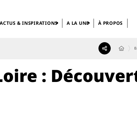
ACTUS & INSPIRATIONS
A LA UNE
À PROPOS
E
oire : Découver