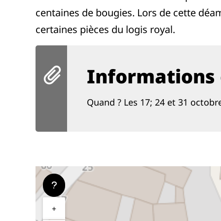
centaines de bougies. Lors de cette déa
certaines pièces du logis royal.
Informations 
Quand ? Les 17; 24 et 31 octob
+