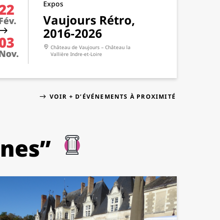
Expos
22
Vaujours Rétro,
Fév.
2016-2026
03
Château de Vaujours – Château la
Nov.
Vallière
Indre-et-Loire
VOIR + D’ÉVÉNEMENTS À PROXIMITÉ
rnes”