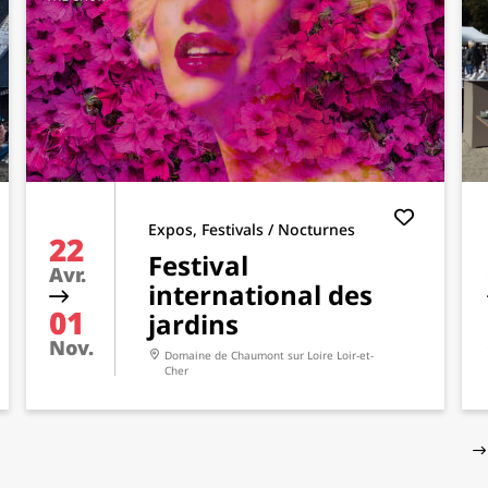
Expos, Festivals / Nocturnes
22
Festival
Avr.
international des
01
jardins
Nov.
Domaine de Chaumont sur Loire
Loir-et-
Cher