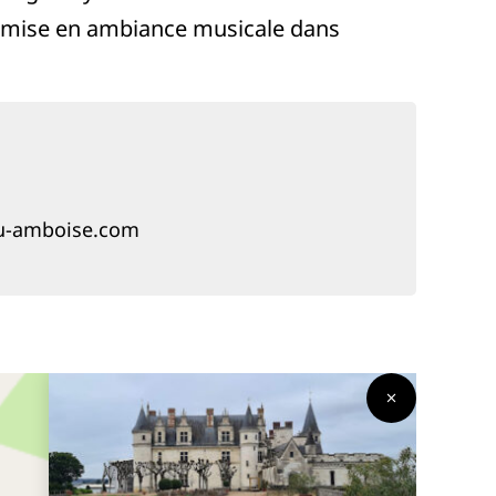
ne mise en ambiance musicale dans
eau-amboise.com