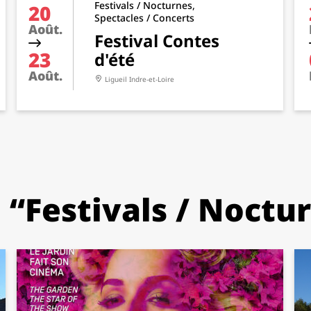
Festivals / Nocturnes,
20
Spectacles / Concerts
Août.
Festival Contes
23
d'été
Août.
Ligueil
Indre-et-Loire
 “Festivals / Noctu