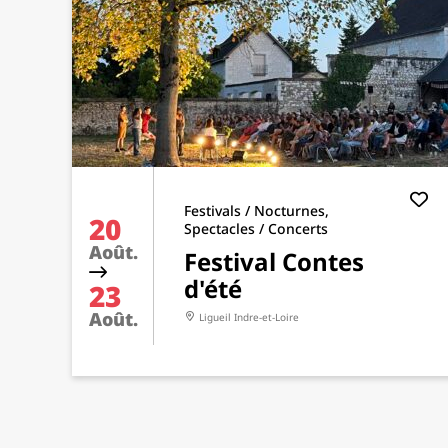
Festivals / Nocturnes,
20
Spectacles / Concerts
Août.
Festival Contes
d'été
23
Août.
Ligueil
Indre-et-Loire