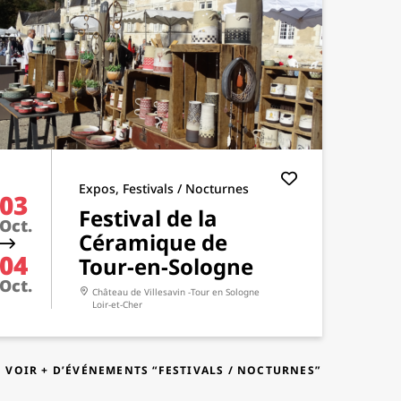
Expos, Festivals / Nocturnes
03
Festival de la
Oct.
Céramique de
04
Tour-en-Sologne
Oct.
Château de Villesavin -Tour en Sologne
Loir-et-Cher
VOIR + D’ÉVÉNEMENTS “FESTIVALS / NOCTURNES”