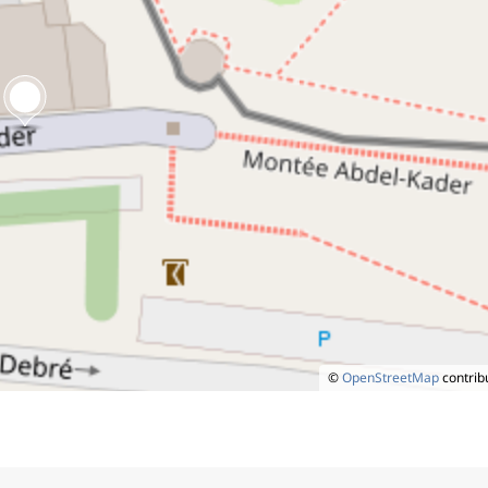
©
OpenStreetMap
contrib