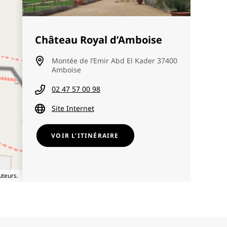
Château Royal d’Amboise
Montée de l’Emir Abd El Kader 37400
Amboise
02 47 57 00 98
Site Internet
VOIR L’ITINÉRAIRE
uteurs.