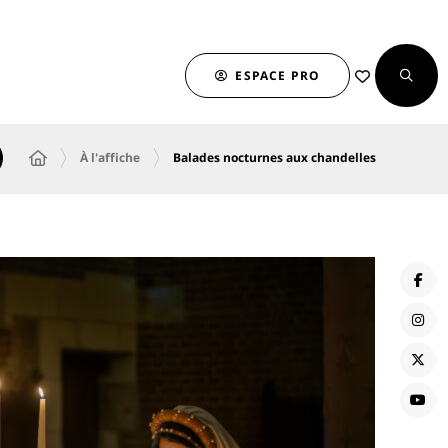
ESPACE PRO
À l'affiche
Balades nocturnes aux chandelles