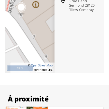
5 rue Henri
Germond 28120
Illiers-Combray
©
OpenStreetMap
10 m
contributeurs.
À proximité