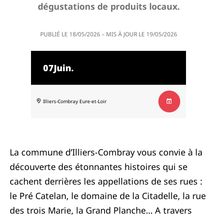
dégustations de produits locaux.
PUBLIÉ LE
18/05/2026
– MIS À JOUR LE
19/05/2026
07
Juin.
Illiers-Combray
Eure-et-Loir
La commune d’Illiers-Combray vous convie à la
découverte des étonnantes histoires qui se
cachent derrières les appellations de ses rues :
le Pré Catelan, le domaine de la Citadelle, la rue
des trois Marie, la Grand Planche… A travers