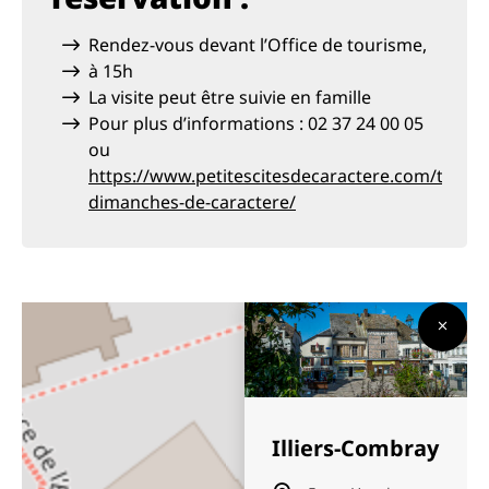
Rendez-vous devant l’Office de tourisme,
à 15h
La visite peut être suivie en famille
Pour plus d’informations : 02 37 24 00 05
ou
https://www.petitescitesdecaractere.com/temps_
dimanches-de-caractere/
Illiers-Combray