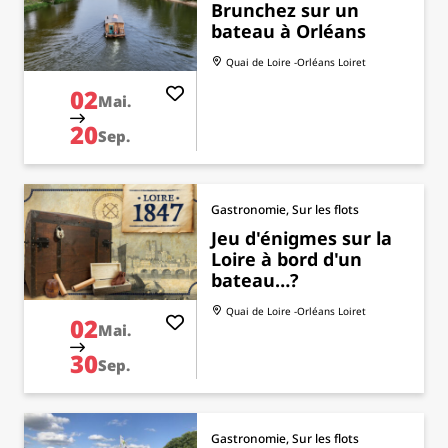
Brunchez sur un
bateau à Orléans
Quai de Loire -Orléans
Loiret
02
Mai.
20
Sep.
Gastronomie, Sur les flots
Jeu d'énigmes sur la
Loire à bord d'un
bateau…?
Quai de Loire -Orléans
Loiret
02
Mai.
30
Sep.
Gastronomie, Sur les flots