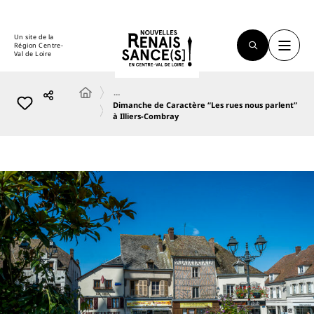
Un site de la
Région Centre-
Val de Loire
…
Dimanche de Caractère “Les rues nous parlent”
à Illiers-Combray