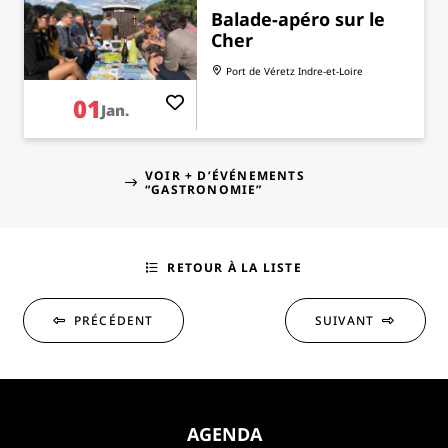
Balade-apéro sur le
Cher
Port de Véretz
Indre-et-Loire
01
Jan.
VOIR + D’ÉVÉNEMENTS
“GASTRONOMIE”
RETOUR À LA LISTE
PRÉCÉDENT
SUIVANT
AGENDA