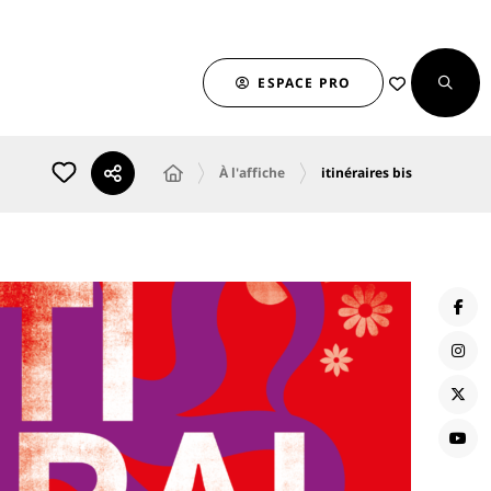
ESPACE PRO
À l'affiche
itinéraires bis