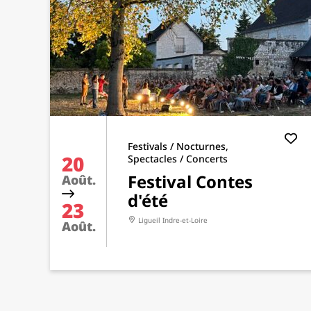
Festivals / Nocturnes,
20
Spectacles / Concerts
Festival Contes
Août.
d'été
23
Ligueil
Indre-et-Loire
Août.