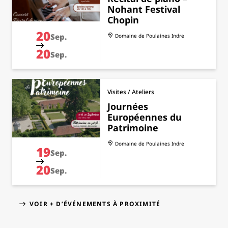
Nohant Festival
Chopin
20
Sep.
Domaine de Poulaines
Indre
20
Sep.
Visites / Ateliers
Journées
Européennes du
Patrimoine
Domaine de Poulaines
Indre
19
Sep.
20
Sep.
VOIR + D’ÉVÉNEMENTS À PROXIMITÉ