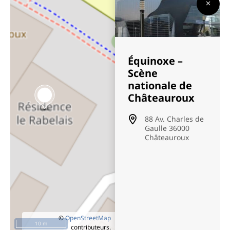
Équinoxe –
Scène
nationale de
Châteauroux
88 Av. Charles de
Gaulle 36000
Châteauroux
©
OpenStreetMap
10 m
contributeurs.