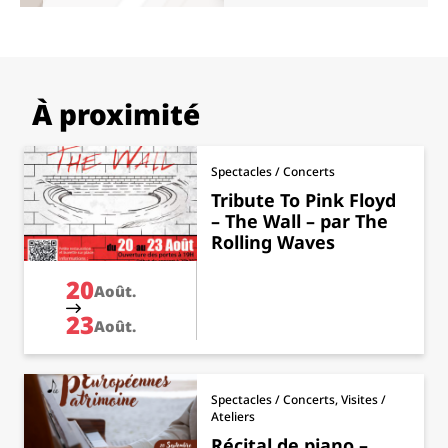
À proximité
Spectacles / Concerts
Tribute To Pink Floyd
– The Wall – par The
Rolling Waves
20
Août.
23
Août.
Spectacles / Concerts, Visites /
Ateliers
Récital de piano –