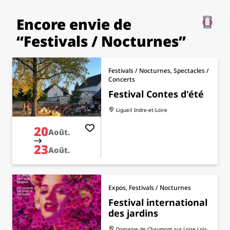
Encore envie de
“Festivals / Nocturnes”
Festivals / Nocturnes, Spectacles /
Concerts
Festival Contes d'été
Ligueil
Indre-et-Loire
20
Août.
23
Août.
Expos, Festivals / Nocturnes
Festival international
des jardins
Domaine de Chaumont sur Loire
Loir-