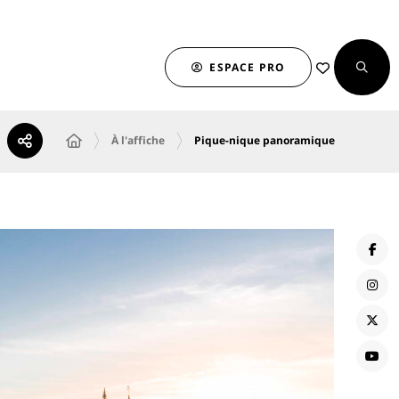
ESPACE PRO
À l'affiche
Pique-nique panoramique