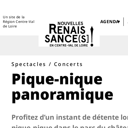
Un site de la
AGENDA
Région Centre-Val
de Loire
Spectacles / Concerts
Pique-nique
panoramique
Profitez d’un instant de détente lo
pique-nique dans le parc du chât