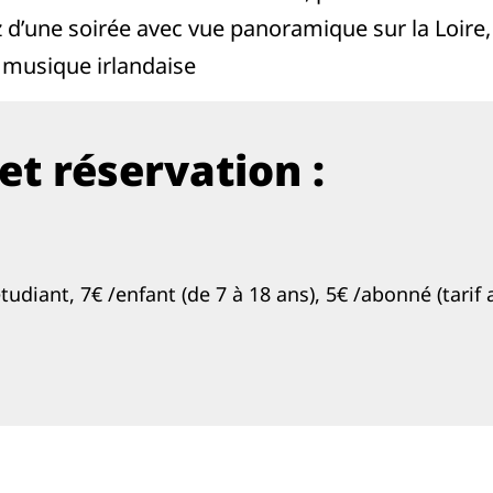
ez d’une soirée avec vue panoramique sur la Loire
, musique irlandaise
et réservation :
/ étudiant, 7€ /enfant (de 7 à 18 ans), 5€ /abonné (tar