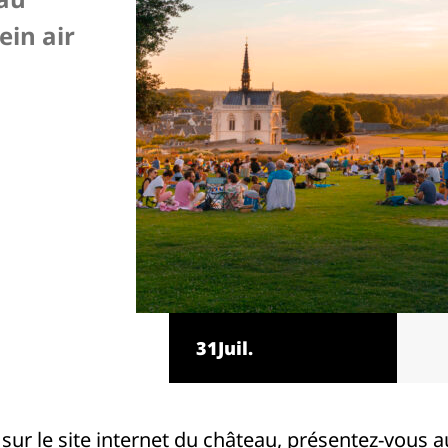
ein air
31
Juil.
s sur le site internet du château, présentez-vous 