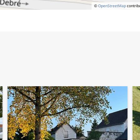
©
OpenStreetMap
contrib