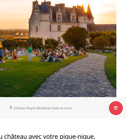
Château Royal d’Amboise
Indre-et-Loire
au château avec votre pique-nique,