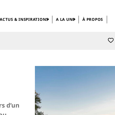
ACTUS & INSPIRATIONS
A LA UNE
À PROPOS
rs d’un
eau