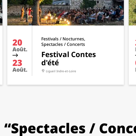
Festivals / Nocturnes,
20
Spectacles / Concerts
Août.
Festival Contes
23
d'été
Août.
Ligueil
Indre-et-Loire
 “Spectacles / Conc