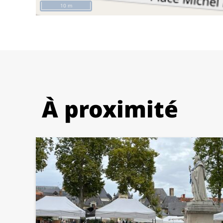
10 m
À proximité