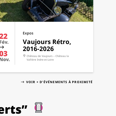
Expos
22
Vaujours Rétro,
Fév.
2016-2026
03
Château de Vaujours – Château la
Nov.
Vallière
Indre-et-Loire
VOIR + D’ÉVÉNEMENTS À PROXIMITÉ
erts”