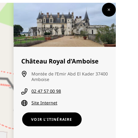
Château Royal d’Amboise
Montée de l’Emir Abd El Kader 37400
Amboise
02 47 57 00 98
Site Internet
VOIR L’ITINÉRAIRE