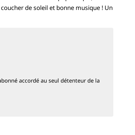
, coucher de soleil et bonne musique ! Un
if abonné accordé au seul détenteur de la