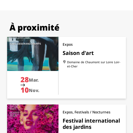
À proximité
Expos
Saison d'art
Domaine de Chaumont sur Loire
Loir-
et-Cher
28
Mar.
10
Nov.
Expos, Festivals / Nocturnes
Festival international
des jardins