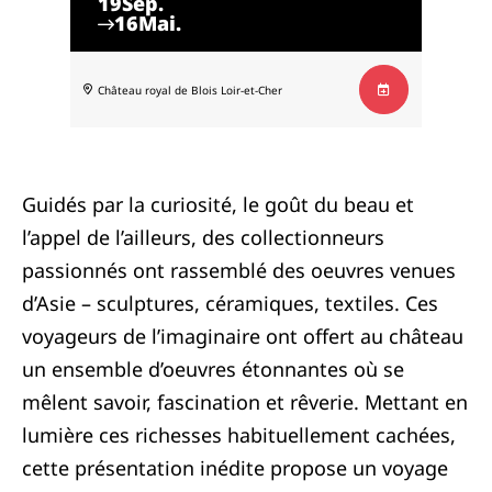
19
Sep.
16
Mai.
Château royal de Blois
Loir-et-Cher
Guidés par la curiosité, le goût du beau et
l’appel de l’ailleurs, des collectionneurs
passionnés ont rassemblé des oeuvres venues
d’Asie – sculptures, céramiques, textiles. Ces
voyageurs de l’imaginaire ont offert au château
un ensemble d’oeuvres étonnantes où se
mêlent savoir, fascination et rêverie. Mettant en
lumière ces richesses habituellement cachées,
cette présentation inédite propose un voyage