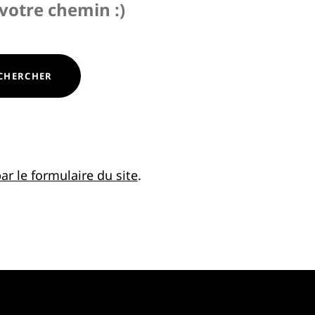
 votre chemin :)
CHERCHER
ar le formulaire du site
.