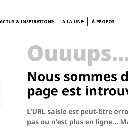
ACTUS & INSPIRATIONS
A LA UNE
À PROPOS
Ouuups
Nous sommes dé
page
est introu
L'URL saisie est peut-être err
pas ou n'est plus en ligne… M