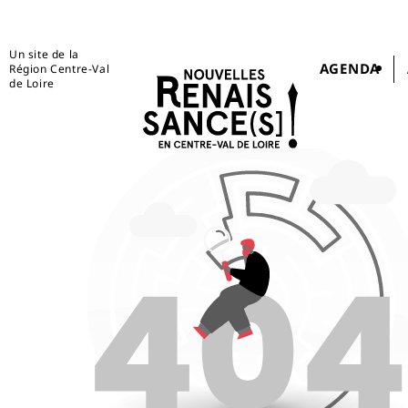
Un site de la
AGENDA
Région Centre-Val
de Loire