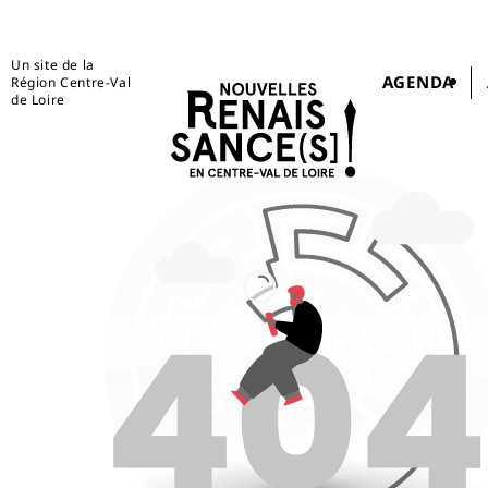
Un site de la
AGENDA
Région Centre-Val
de Loire