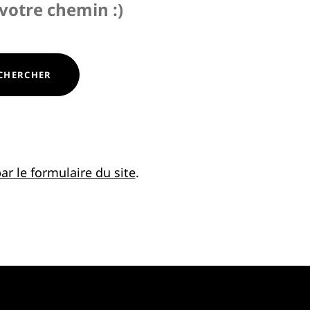
 votre chemin :)
CHERCHER
ar le formulaire du site
.