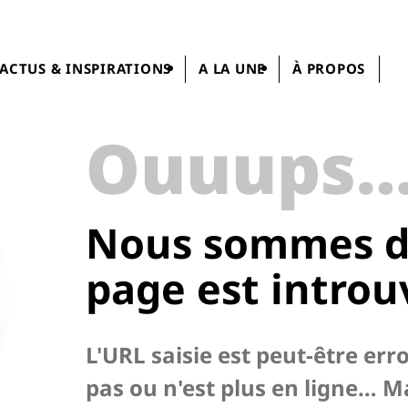
ACTUS & INSPIRATIONS
A LA UNE
À PROPOS
Ouuups
Nous sommes dé
page
est introu
L'URL saisie est peut-être err
pas ou n'est plus en ligne… M