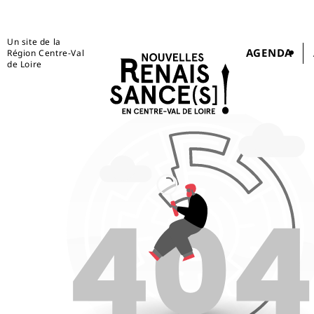
Un site de la
AGENDA
Région Centre-Val
de Loire