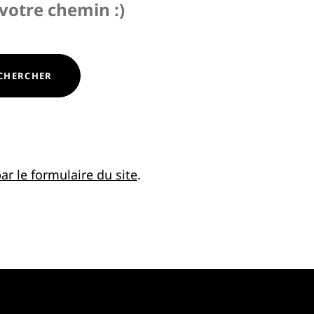
 votre chemin :)
CHERCHER
ar le formulaire du site
.