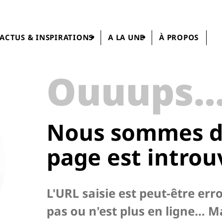
ACTUS & INSPIRATIONS
A LA UNE
À PROPOS
Ouuups
Nous sommes dé
page
est introu
L'URL saisie est peut-être err
pas ou n'est plus en ligne… M