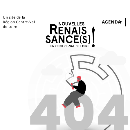
Un site de la
AGENDA
Région Centre-Val
de Loire