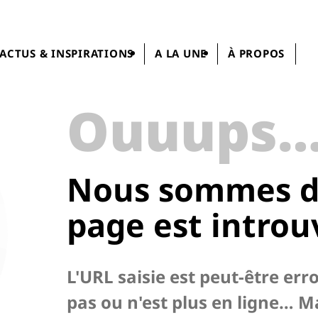
ACTUS & INSPIRATIONS
A LA UNE
À PROPOS
Ouuups
Nous sommes dé
page
est introu
L'URL saisie est peut-être err
pas ou n'est plus en ligne… M