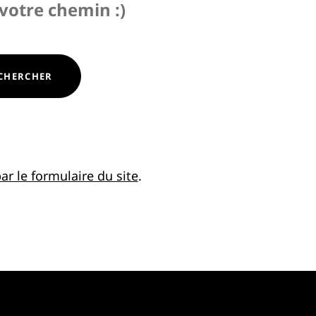
 votre chemin :)
CHERCHER
ar le formulaire du site
.