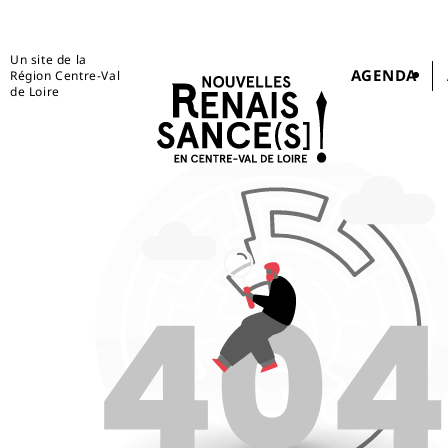
Un site de la
AGENDA
Région Centre-Val
de Loire