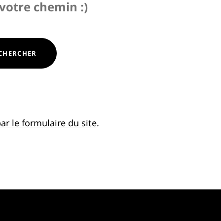
 votre chemin :)
CHERCHER
ar le formulaire du site
.