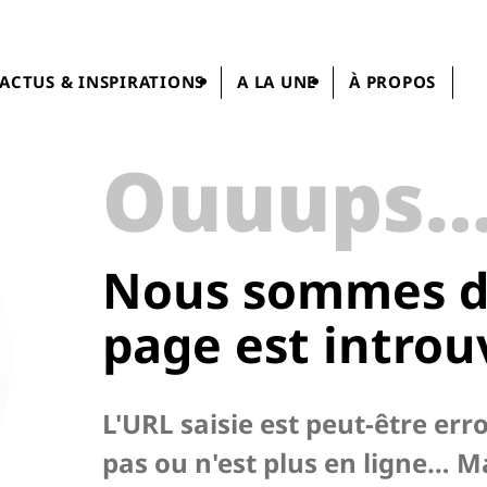
ACTUS & INSPIRATIONS
A LA UNE
À PROPOS
Ouuups
Nous sommes dé
page
est introu
L'URL saisie est peut-être err
pas ou n'est plus en ligne… M