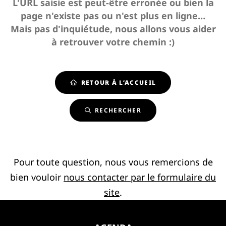
L'URL saisie est peut-être erronée ou bien la
page n'existe pas ou n'est plus en ligne…
Mais pas d'inquiétude, nous allons vous aider
à retrouver votre chemin :)
RETOUR À L’ACCUEIL
RECHERCHER
Pour toute question, nous vous remercions de
bien vouloir
nous contacter par le formulaire du
site
.