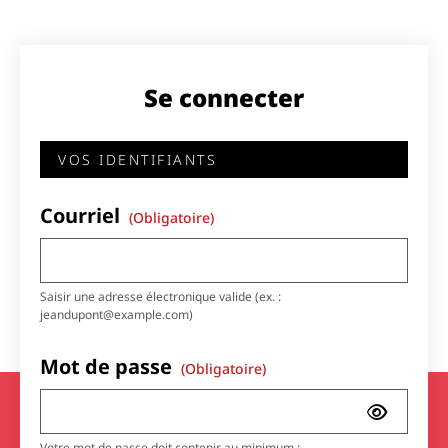
Se connecter
VOS IDENTIFIANTS
Courriel
(obligatoire)
Saisir une adresse électronique valide (ex. :
jeandupont@example.com)
Mot de passe
(obligatoire)
Votre mot de passe doit contenir au minimum :