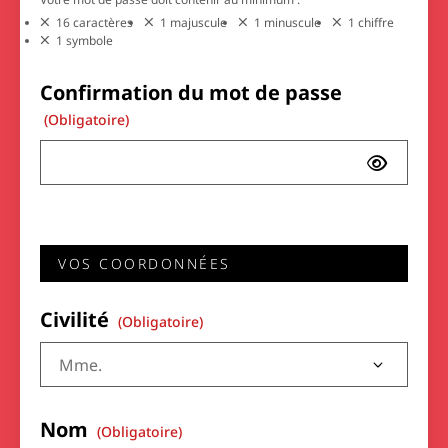
16 caractères
1 majuscule
1 minuscule
1 chiffre
1 symbole
Confirmation du mot de passe
(obligatoire)
VOS COORDONNÉES
Civilité
(obligatoire)
Nom
(obligatoire)