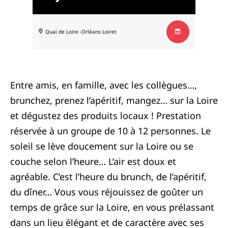
Quai de Loire -Orléans
Loiret
Entre amis, en famille, avec les collègues…,
brunchez, prenez l’apéritif, mangez… sur la Loire
et dégustez des produits locaux ! Prestation
réservée à un groupe de 10 à 12 personnes. Le
soleil se lève doucement sur la Loire ou se
couche selon l’heure… L’air est doux et
agréable. C’est l’heure du brunch, de l’apéritif,
du dîner… Vous vous réjouissez de goûter un
temps de grâce sur la Loire, en vous prélassant
dans un lieu élégant et de caractère avec ses