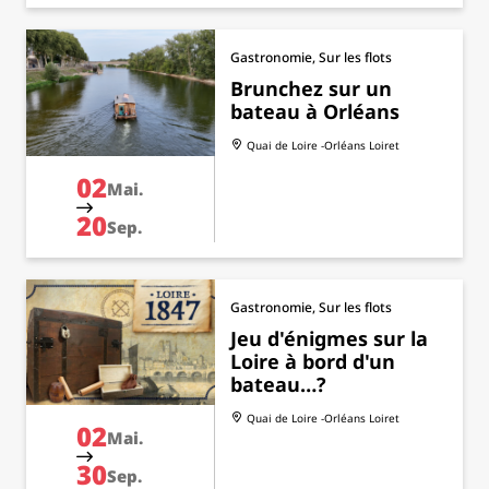
Gastronomie, Sur les flots
Brunchez sur un
bateau à Orléans
Quai de Loire -Orléans
Loiret
02
Mai.
20
Sep.
Gastronomie, Sur les flots
Jeu d'énigmes sur la
Loire à bord d'un
bateau…?
Quai de Loire -Orléans
Loiret
02
Mai.
30
Sep.