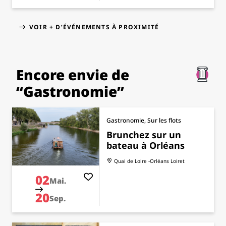
VOIR + D’ÉVÉNEMENTS À PROXIMITÉ
Encore envie de
“Gastronomie”
Gastronomie, Sur les flots
Brunchez sur un
bateau à Orléans
Quai de Loire -Orléans
Loiret
02
Mai.
20
Sep.