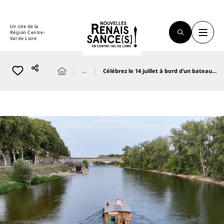
Un site de la
Région Centre-
Val de Loire
…
Célébrez le 14 juillet à bord d’un bateau…