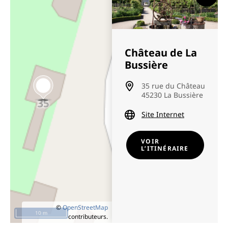
Château de La
Bussière
35 rue du Château
45230 La Bussière
Site Internet
VOIR
L’ITINÉRAIRE
©
OpenStreetMap
10 m
contributeurs.