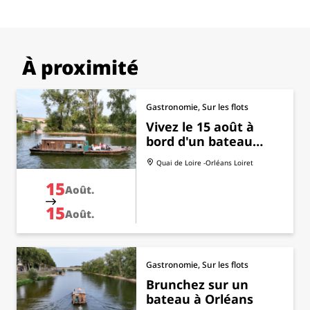
À proximité
Gastronomie, Sur les flots
Vivez le 15 août à
bord d'un bateau…
Quai de Loire -Orléans
Loiret
15
Août.
15
Août.
Gastronomie, Sur les flots
Brunchez sur un
bateau à Orléans