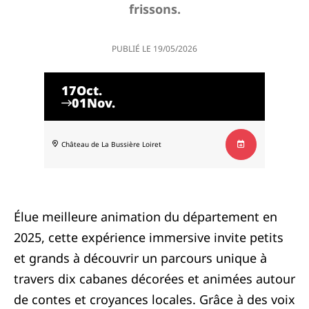
frissons.
PUBLIÉ LE
19/05/2026
17
Oct.
01
Nov.
Château de La Bussière
Loiret
Élue meilleure animation du département en
2025, cette expérience immersive invite petits
et grands à découvrir un parcours unique à
travers dix cabanes décorées et animées autour
de contes et croyances locales. Grâce à des voix