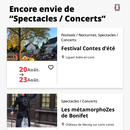
Encore envie de
“Spectacles / Concerts”
Festivals / Nocturnes, Spectacles /
Concerts
Festival Contes d'été
Ligueil
Indre-et-Loire
20
Août.
23
Août.
Spectacles / Concerts
Les métamorphoZes
de Bonifet
Château de Meung sur Loire
Loiret