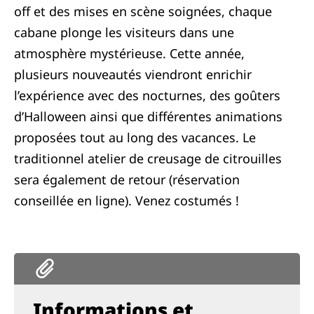
off et des mises en scène soignées, chaque
cabane plonge les visiteurs dans une
atmosphère mystérieuse. Cette année,
plusieurs nouveautés viendront enrichir
l’expérience avec des nocturnes, des goûters
d’Halloween ainsi que différentes animations
proposées tout au long des vacances. Le
traditionnel atelier de creusage de citrouilles
sera également de retour (réservation
conseillée en ligne). Venez costumés !
Informations et