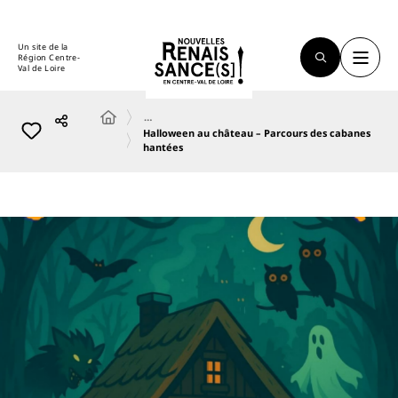
Un site de la
Région Centre-
Val de Loire
…
Halloween au château – Parcours des cabanes
hantées