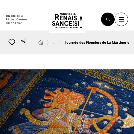
Un site de la
Région Centre-
Val de Loire
…
Journée des Pionniers de La Martinerie