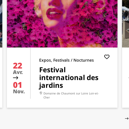
Expos, Festivals / Nocturnes
22
Festival
Avr.
international des
01
jardins
Nov.
Domaine de Chaumont sur Loire
Loir-et-
Cher