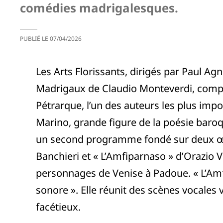
comédies madrigalesques.
PUBLIÉ LE
07/04/2026
Les Arts Florissants, dirigés par Paul Ag
Madrigaux de Claudio Monteverdi, compos
Pétrarque, l’un des auteurs les plus impo
Marino, grande figure de la poésie baro
un second programme fondé sur deux œuvr
Banchieri et « L’Amfiparnaso » d’Orazio V
personnages de Venise à Padoue. « L’Am
sonore ». Elle réunit des scènes vocale
facétieux.