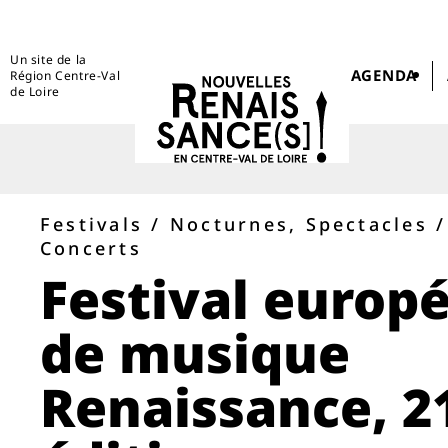
Un site de la
AGENDA
Région Centre-Val
de Loire
Festivals / Nocturnes, Spectacles /
Concerts
Festival europ
de musique
Renaissance, 2