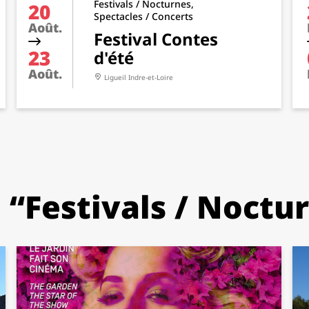
Festivals / Nocturnes,
20
Spectacles / Concerts
Août.
Festival Contes
23
d'été
Août.
Ligueil
Indre-et-Loire
 “Festivals / Noctu