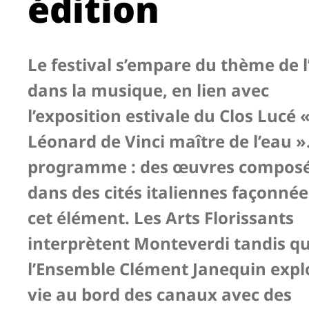
édition
Le festival s’empare du thème de l
dans la musique, en lien avec
l’exposition estivale du Clos Lucé 
Léonard de Vinci maître de l’eau »
programme : des œuvres compos
dans des cités italiennes façonnée
cet élément. Les Arts Florissants
interprètent Monteverdi tandis q
l’Ensemble Clément Janequin expl
vie au bord des canaux avec des