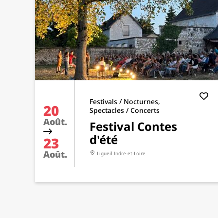
Festivals / Nocturnes,
20
Spectacles / Concerts
Août.
Festival Contes
d'été
23
Août.
Ligueil
Indre-et-Loire