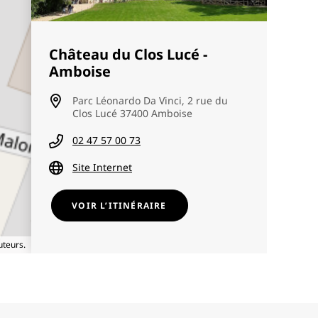
Château du Clos Lucé -
Amboise
Parc Léonardo Da Vinci, 2 rue du
Clos Lucé 37400 Amboise
02 47 57 00 73
Site Internet
VOIR L’ITINÉRAIRE
uteurs.