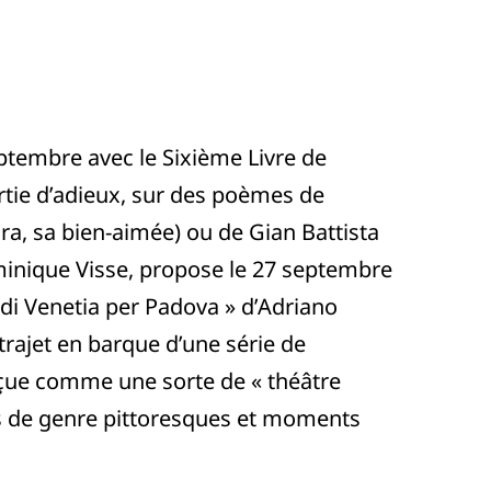
septembre avec le Sixième Livre de
rtie d’adieux, sur des poèmes de
ura, sa bien-aimée) ou de Gian Battista
minique Visse, propose le 27 septembre
di Venetia per Padova » d’Adriano
trajet en barque d’une série de
çue comme une sorte de « théâtre
es de genre pittoresques et moments