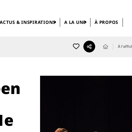
ACTUS & INSPIRATIONS
A LA UNE
À PROPOS
À l'affi
éen
1e