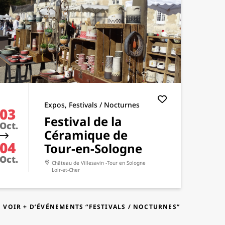
Expos, Festivals / Nocturnes
03
Festival de la
Oct.
Céramique de
04
Tour-en-Sologne
Oct.
Château de Villesavin -Tour en Sologne
Loir-et-Cher
VOIR + D’ÉVÉNEMENTS “FESTIVALS / NOCTURNES”