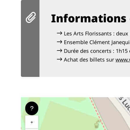
Informations 
Les Arts Florissants : deu
Ensemble Clément Janequin
Durée des concerts : 1h15 
Achat des billets sur
www.v
+