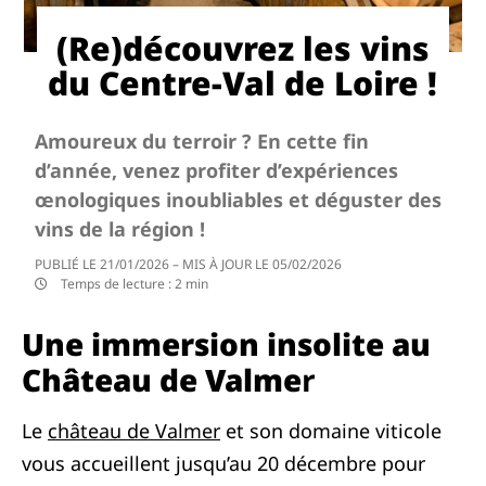
(Re)découvrez les vins
du Centre-Val de Loire !
Amoureux du terroir ? En cette fin
d’année, venez profiter d’expériences
œnologiques inoubliables et déguster des
vins de la région !
PUBLIÉ LE
21/01/2026
– MIS À JOUR LE
05/02/2026
Temps de lecture :
2 min
Une immersion insolite au
Château de Valme
r
Le
château de Valmer
et son domaine viticole
vous accueillent jusqu’au 20 décembre pour