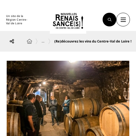
Un site de la
Région Centre-
Val de Loire
…
(Re)découvrez les vins du Centre-Val de Loire !